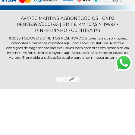
AVIPEC MARTINS AGRONEGÓCIOS | CNPJ
06.878.592/0001-25 | BR 116, KM 107,5 Nº19992 -
PINHEIRINHO - CURITIBA PR
©2025
TODOS OS DIREITOS RESERVADOS.
Eventuais promoções,
descontos e parcerias expostos aqui não são cumulativos. Preços e
condições de pagamento são exclusivos para compras em nosso site via
internet. As fotos, textos e layout aqui veiculados são de propriedade da
Avipec. É proibida a utilização total e parcial sem nossa autorização.