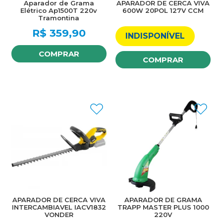
Aparador de Grama
APARADOR DE CERCA VIVA
Elétrico Ap1500T 220v
600W 20POL 127V CCM
Tramontina
R$
359,90
INDISPONÍVEL
COMPRAR
COMPRAR
APARADOR DE CERCA VIVA
APARADOR DE GRAMA
INTERCAMBIAVEL IACV1832
TRAPP MASTER PLUS 1000
VONDER
220V