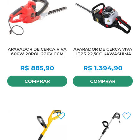
APARADOR DE CERCA VIVA
APARADOR DE CERCA VIVA
600W 20POL 220V CCM
HT23 22,5CC KAWASHIMA
R$
885,90
R$
1.394,90
COMPRAR
COMPRAR