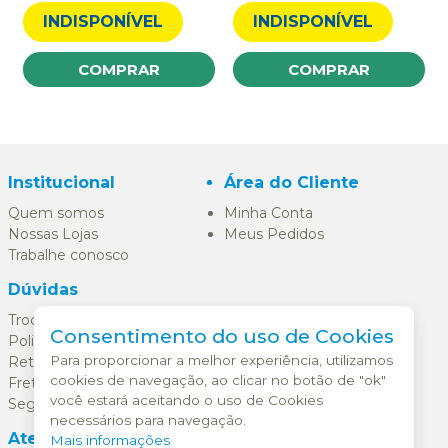
INDISPONÍVEL
INDISPONÍVEL
COMPRAR
COMPRAR
Institucional
Área do Cliente
Quem somos
Minha Conta
Nossas Lojas
Meus Pedidos
Trabalhe conosco
Dúvidas
Trocas e Devoluções
Consentimento do uso de Cookies
Politica de Entrega
Para proporcionar a melhor experiência, utilizamos
Retirada na Loja
cookies de navegação, ao clicar no botão de "ok"
Frete Grátis
você estará aceitando o uso de Cookies
Segurança e Privacidade
necessários para navegação.
Atendimento
Mais informações