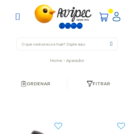
Home
Aparador
ORDENAR
FITRAR