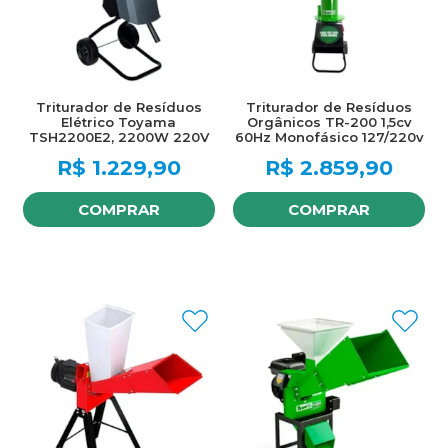
Triturador de Resíduos
Triturador de Resíduos
Elétrico Toyama
Orgânicos TR-200 1,5cv
TSH2200E2, 2200W 220V
60Hz Monofásico 127/220v
NR-12
R$
1.229,90
R$
2.859,90
COMPRAR
COMPRAR