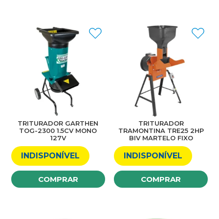
TRITURADOR GARTHEN
TRITURADOR
TOG-2300 1.5CV MONO
TRAMONTINA TRE25 2HP
127V
BIV MARTELO FIXO
INDISPONÍVEL
INDISPONÍVEL
COMPRAR
COMPRAR