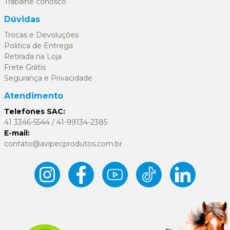
Trabalhe conosco
Dúvidas
Trocas e Devoluções
Politica de Entrega
Retirada na Loja
Frete Grátis
Segurança e Privacidade
Atendimento
Telefones SAC:
41 3346-5544 / 41-99134-2385
E-mail:
contato@avipecprodutos.com.br