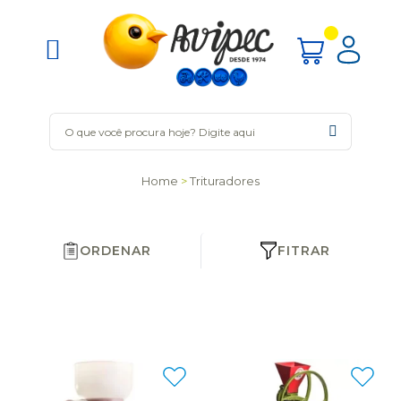
Home
Trituradores
ORDENAR
FITRAR