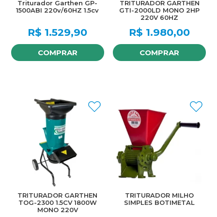
Triturador Garthen GP-
TRITURADOR GARTHEN
1500ABI 220v/60HZ 1.5cv
GTI-2000LD MONO 2HP
220V 60HZ
R$
1.529,90
R$
1.980,00
COMPRAR
COMPRAR
TRITURADOR GARTHEN
TRITURADOR MILHO
TOG-2300 1.5CV 1800W
SIMPLES BOTIMETAL
MONO 220V