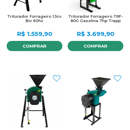
Triturador Forrageiro 1,5cv
Triturador Forrageiro TRF-
Biv 60hz
80G Gasolina 7hp Trapp
R$
1.559,90
R$
3.699,90
COMPRAR
COMPRAR