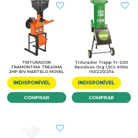
TRITURADOR
Triturador Trapp Tr-200
TRAMONTINA TRE40MA
Residuos Org 1,5Cv 60Hz
2HP BIV MARTELO MOVEL
110/220/254
INDISPONÍVEL
INDISPONÍVEL
COMPRAR
COMPRAR