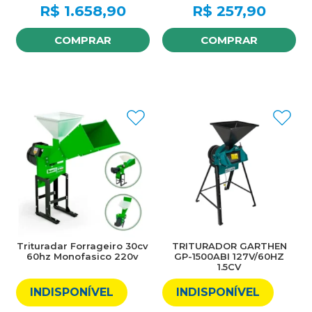
R$
1.658,90
R$
257,90
COMPRAR
COMPRAR
Trituradar Forrageiro 30cv
TRITURADOR GARTHEN
60hz Monofasico 220v
GP-1500ABI 127V/60HZ
1.5CV
INDISPONÍVEL
INDISPONÍVEL