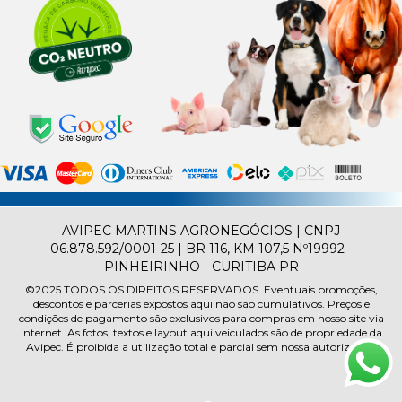
AVIPEC MARTINS AGRONEGÓCIOS | CNPJ
06.878.592/0001-25 | BR 116, KM 107,5 Nº19992 -
PINHEIRINHO - CURITIBA PR
©2025
TODOS OS DIREITOS RESERVADOS.
Eventuais promoções,
descontos e parcerias expostos aqui não são cumulativos. Preços e
condições de pagamento são exclusivos para compras em nosso site via
internet. As fotos, textos e layout aqui veiculados são de propriedade da
Avipec. É proibida a utilização total e parcial sem nossa autorização.