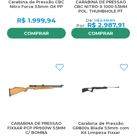
Carabina de Pressão CBC
CARABINA DE PRESSAO
Nitro Force 5.5mm OX PP
CBC NITRO-X 1000 5.5MM
POL. THUMBHOLE PT
R$
1.999,94
R$
3.319,90
R$
2.987,91
COMPRAR
COMPRAR
CARABINA DE PRESSAO
Carabina de Pressão
FIXXAR PCP PR900W 5.5MM
GR800s Blade 5.5mm com
C/ BOMBA
Kit Limpeza Fixxar