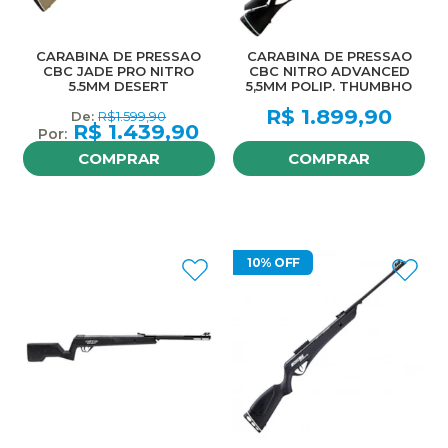
CARABINA DE PRESSAO
CARABINA DE PRESSAO
CBC JADE PRO NITRO
CBC NITRO ADVANCED
5.5MM DESERT
5,5MM POLIP. THUMBHO
R$
1.899,90
R$
1.599,90
R$
1.439,90
COMPRAR
COMPRAR
10% OFF