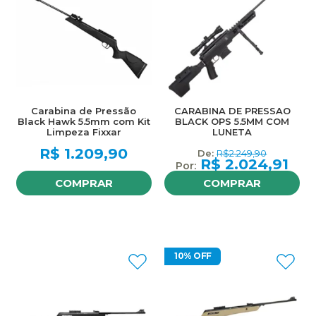
Carabina de Pressão
CARABINA DE PRESSAO
Black Hawk 5.5mm com Kit
BLACK OPS 5.5MM COM
Limpeza Fixxar
LUNETA
R$
1.209,90
R$
2.249,90
R$
2.024,91
COMPRAR
COMPRAR
10% OFF