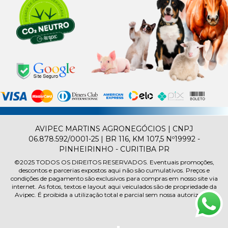
AVIPEC MARTINS AGRONEGÓCIOS | CNPJ
06.878.592/0001-25 | BR 116, KM 107,5 Nº19992 -
PINHEIRINHO - CURITIBA PR
©2025
TODOS OS DIREITOS RESERVADOS.
Eventuais promoções,
descontos e parcerias expostos aqui não são cumulativos. Preços e
condições de pagamento são exclusivos para compras em nosso site via
internet. As fotos, textos e layout aqui veiculados são de propriedade da
Avipec. É proibida a utilização total e parcial sem nossa autorização.