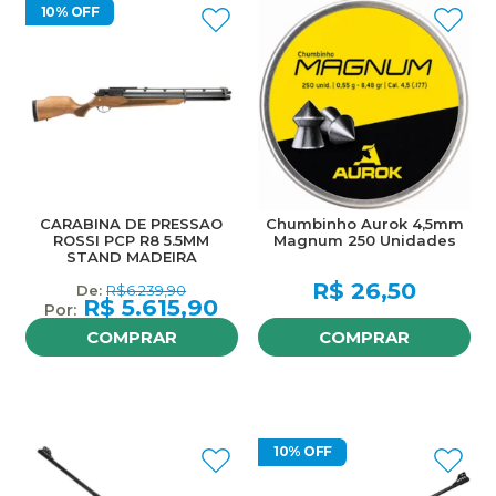
10% OFF
CARABINA DE PRESSAO
Chumbinho Aurok 4,5mm
ROSSI PCP R8 5.5MM
Magnum 250 Unidades
STAND MADEIRA
R$
26,50
R$
6.239,90
R$
5.615,90
COMPRAR
COMPRAR
10% OFF