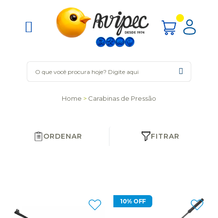
Home
Carabinas de Pressão
ORDENAR
FITRAR
10% OFF