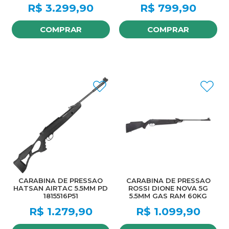
R$
3.299,90
R$
799,90
COMPRAR
COMPRAR
CARABINA DE PRESSAO
CARABINA DE PRESSAO
HATSAN AIRTAC 5.5MM PD
ROSSI DIONE NOVA 5G
1815516P51
5.5MM GAS RAM 60KG
R$
1.279,90
R$
1.099,90