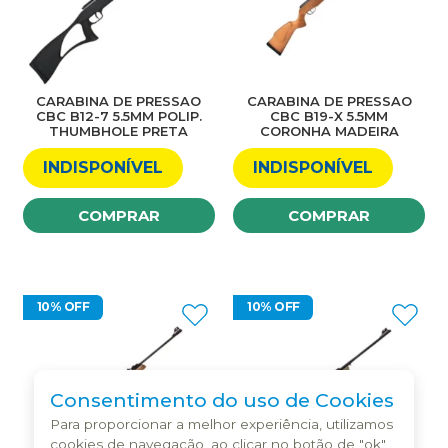
CARABINA DE PRESSAO
CARABINA DE PRESSAO
CBC B12-7 5.5MM POLIP.
CBC B19-X 5.5MM
THUMBHOLE PRETA
CORONHA MADEIRA
INDISPONÍVEL
INDISPONÍVEL
COMPRAR
COMPRAR
10% OFF
10% OFF
Consentimento do uso de Cookies
Para proporcionar a melhor experiência, utilizamos
cookies de navegação, ao clicar no botão de "ok"