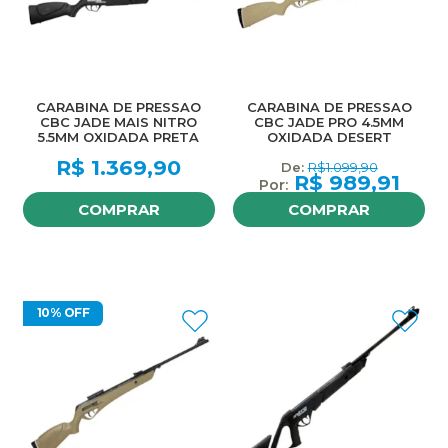
CARABINA DE PRESSAO
CARABINA DE PRESSAO
CBC JADE MAIS NITRO
CBC JADE PRO 4.5MM
5.5MM OXIDADA PRETA
OXIDADA DESERT
R$
1.369,90
R$
1.099,90
R$
989,91
COMPRAR
COMPRAR
10% OFF