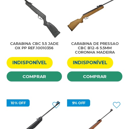
CARABINA CBC 5.5 JADE
CARABINA DE PRESSAO
OX PP REF.10010356
CBC B12-6 5.5MM
CORONHA MADEIRA
INDISPONÍVEL
INDISPONÍVEL
COMPRAR
COMPRAR
10% OFF
9% OFF