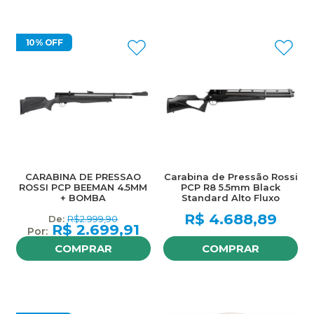
10% OFF
CARABINA DE PRESSAO
Carabina de Pressão Rossi
ROSSI PCP BEEMAN 4.5MM
PCP R8 5.5mm Black
+ BOMBA
Standard Alto Fluxo
R$
4.688,89
R$
2.999,90
R$
2.699,91
COMPRAR
COMPRAR