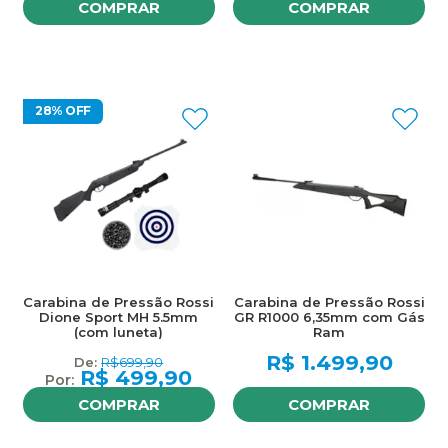
COMPRAR
COMPRAR
28% OFF
Carabina de Pressão Rossi
Carabina de Pressão Rossi
Dione Sport MH 5.5mm
GR R1000 6,35mm com Gás
(com luneta)
Ram
R$
1.499,90
R$
699,90
R$
499,90
COMPRAR
COMPRAR