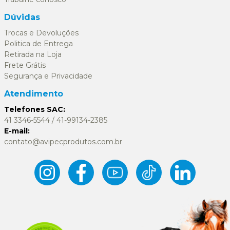
Dúvidas
Trocas e Devoluções
Politica de Entrega
Retirada na Loja
Frete Grátis
Segurança e Privacidade
Atendimento
Telefones SAC:
41 3346-5544 / 41-99134-2385
E-mail:
contato@avipecprodutos.com.br