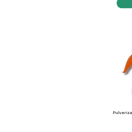
Pulveriz