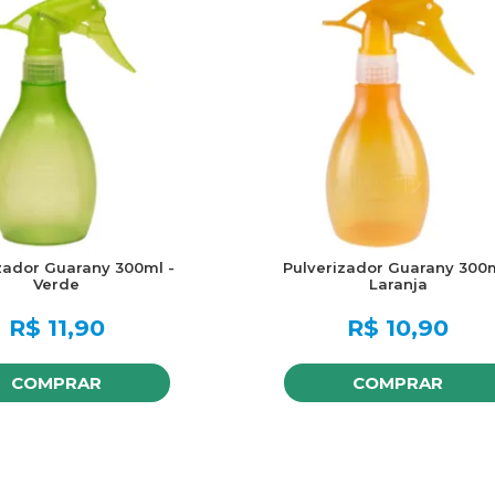
zador Guarany 300ml -
Pulverizador Guarany 300
Verde
Laranja
R$
11,90
R$
10,90
COMPRAR
COMPRAR