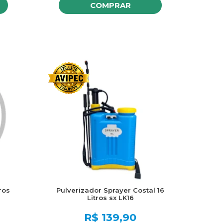
COMPRAR
ros
Pulverizador Sprayer Costal 16
Litros sx LK16
R$
139,90