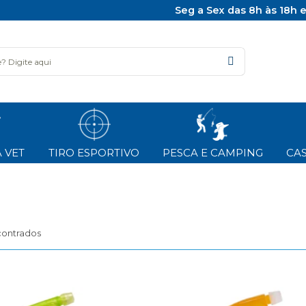
Seg a Sex das 8h às 18h 
 VET
TIRO ESPORTIVO
PESCA E CAMPING
CAS
contrados