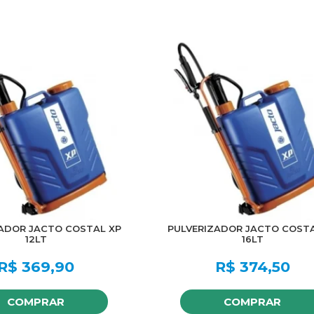
ADOR JACTO COSTAL XP
PULVERIZADOR JACTO COSTA
12LT
16LT
R$
369,90
R$
374,50
COMPRAR
COMPRAR