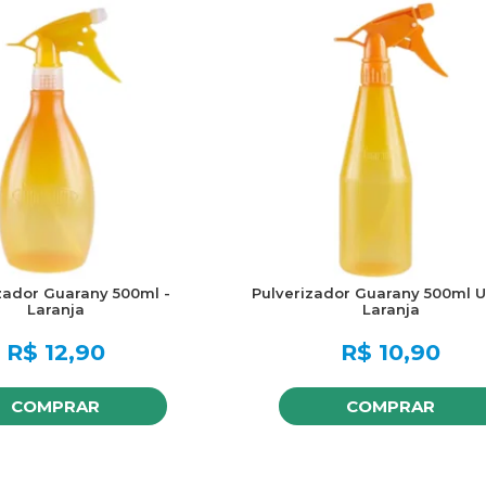
zador Guarany 500ml -
Pulverizador Guarany 500ml Ul
Laranja
Laranja
R$
12,90
R$
10,90
COMPRAR
COMPRAR