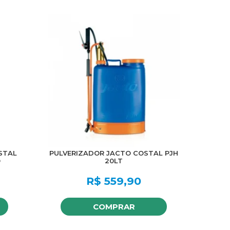
STAL
PULVERIZADOR JACTO COSTAL PJH
O
20LT
R$
559,90
COMPRAR