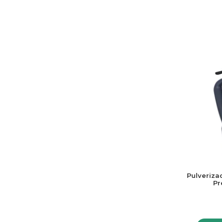
Pulveriz
Pr