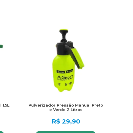
 1,5L
Pulverizador Pressão Manual Preto
e Verde 2 Litros
R$
29,90