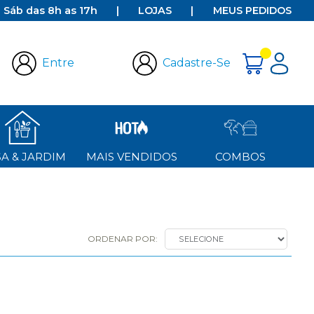
e Sáb das 8h as 17h
|
LOJAS
|
MEUS PEDIDOS
Entre
Cadastre-Se
A & JARDIM
MAIS VENDIDOS
COMBOS
ORDENAR POR:
SELECIONE