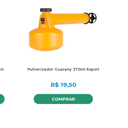
ml-
Pulverizador Guarany 370ml Export
R$
19,50
COMPRAR