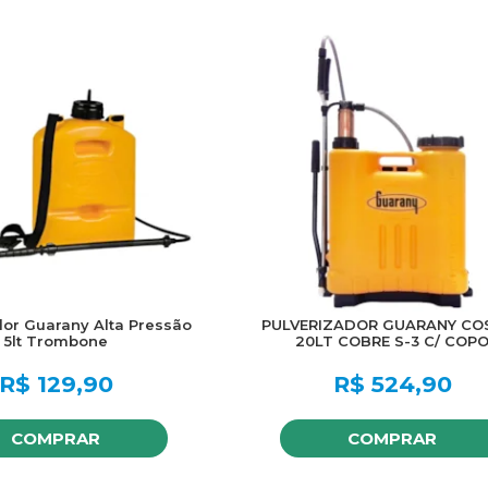
dor Guarany Alta Pressão
PULVERIZADOR GUARANY CO
5lt Trombone
20LT COBRE S-3 C/ COP
R$
129,90
R$
524,90
COMPRAR
COMPRAR