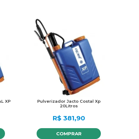
L XP
Pulverizador Jacto Costal Xp
20Litros
R$
381,90
COMPRAR