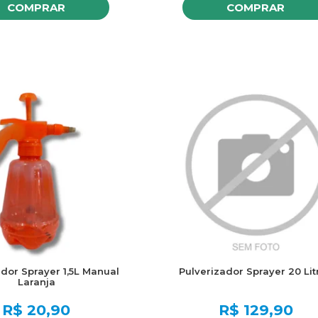
COMPRAR
COMPRAR
ador Sprayer 1,5L Manual
Pulverizador Sprayer 20 Lit
Laranja
R$
20,90
R$
129,90