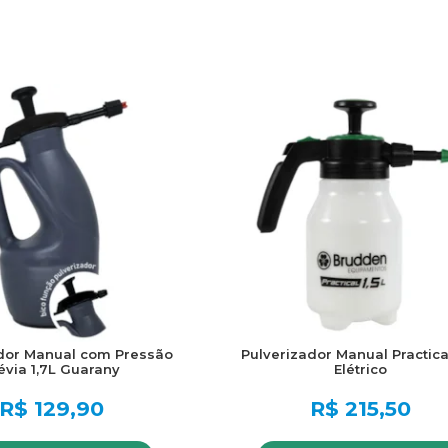
ador Manual com Pressão
Pulverizador Manual Practical
évia 1,7L Guarany
Elétrico
R$
129,90
R$
215,50