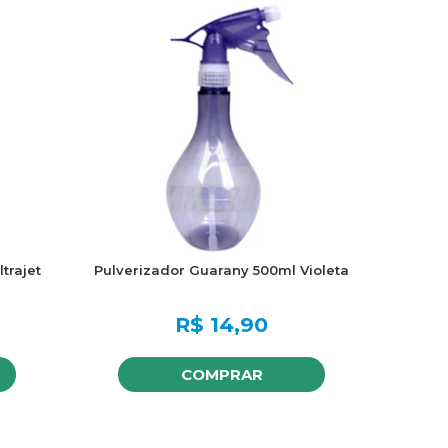
trajet
Pulverizador Guarany 500ml Violeta
R$
14,90
COMPRAR