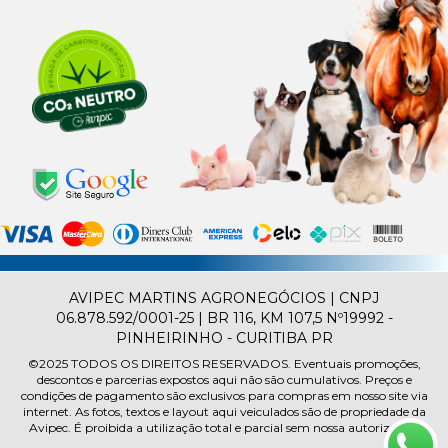
AVIPEC MARTINS AGRONEGÓCIOS | CNPJ
06.878.592/0001-25 | BR 116, KM 107,5 Nº19992 -
PINHEIRINHO - CURITIBA PR
©2025
TODOS OS DIREITOS RESERVADOS.
Eventuais promoções,
descontos e parcerias expostos aqui não são cumulativos. Preços e
condições de pagamento são exclusivos para compras em nosso site via
internet. As fotos, textos e layout aqui veiculados são de propriedade da
Avipec. É proibida a utilização total e parcial sem nossa autorização.