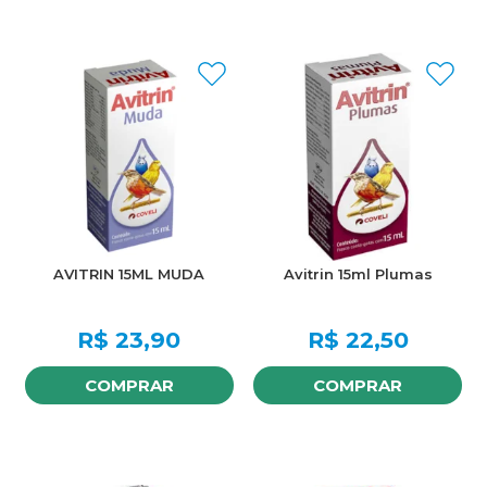
AVITRIN 15ML MUDA
Avitrin 15ml Plumas
R$
23,90
R$
22,50
COMPRAR
COMPRAR