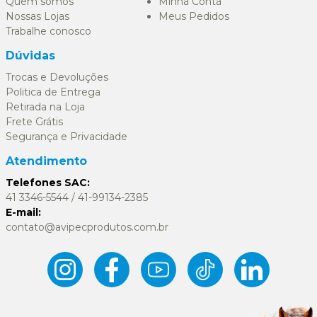
Quem somos
Minha Conta
Nossas Lojas
Meus Pedidos
Trabalhe conosco
Dúvidas
Trocas e Devoluções
Politica de Entrega
Retirada na Loja
Frete Grátis
Segurança e Privacidade
Atendimento
Telefones SAC:
41 3346-5544 / 41-99134-2385
E-mail:
contato@avipecprodutos.com.br