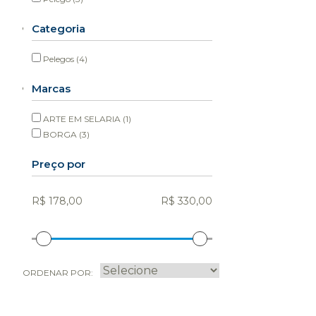
Categoria
Pelegos
(4)
Marcas
ARTE EM SELARIA
(1)
BORGA
(3)
Preço por
ORDENAR POR: