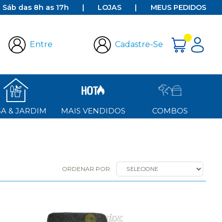
e Sáb das 8h as 17h
|
LOJAS
|
MEUS PEDIDOS
Entre
Cadastre-Se
A & JARDIM
MAIS VENDIDOS
COMBOS
ORDENAR POR:
SELECIONE