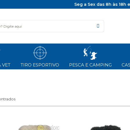
Seg a Sex das 8h às 18h 
 VET
TIRO ESPORTIVO
PESCA E CAMPING
CAS
ontrados