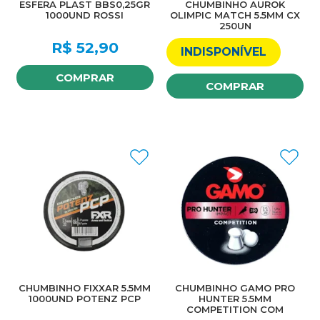
ESFERA PLAST BBS0,25GR
CHUMBINHO AUROK
1000UND ROSSI
OLIMPIC MATCH 5.5MM CX
250UN
R$
52,90
INDISPONÍVEL
COMPRAR
COMPRAR
CHUMBINHO FIXXAR 5.5MM
CHUMBINHO GAMO PRO
1000UND POTENZ PCP
HUNTER 5.5MM
COMPETITION COM