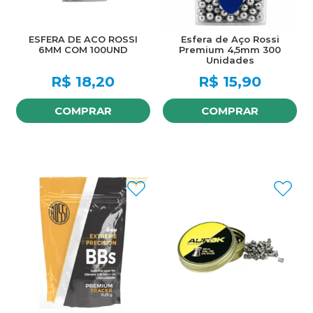
ESFERA DE ACO ROSSI
Esfera de Aço Rossi
6MM COM 100UND
Premium 4,5mm 300
Unidades
R$
18,20
R$
15,90
COMPRAR
COMPRAR