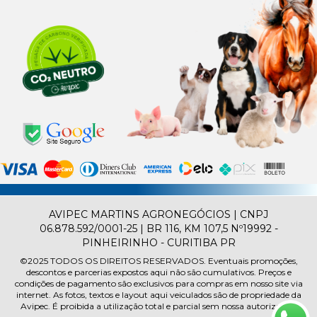
AVIPEC MARTINS AGRONEGÓCIOS | CNPJ
06.878.592/0001-25 | BR 116, KM 107,5 Nº19992 -
PINHEIRINHO - CURITIBA PR
©2025
TODOS OS DIREITOS RESERVADOS.
Eventuais promoções,
descontos e parcerias expostos aqui não são cumulativos. Preços e
condições de pagamento são exclusivos para compras em nosso site via
internet. As fotos, textos e layout aqui veiculados são de propriedade da
Avipec. É proibida a utilização total e parcial sem nossa autorização.