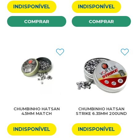
250UND
INDISPONÍVEL
INDISPONÍVEL
COMPRAR
COMPRAR
CHUMBINHO HATSAN
CHUMBINHO HATSAN
4.5MM MATCH
STRIKE 6.35MM 200UND
INDISPONÍVEL
INDISPONÍVEL