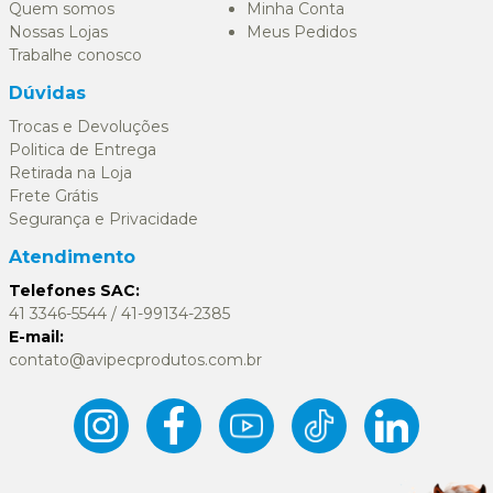
Quem somos
Minha Conta
Nossas Lojas
Meus Pedidos
Trabalhe conosco
Dúvidas
Trocas e Devoluções
Politica de Entrega
Retirada na Loja
Frete Grátis
Segurança e Privacidade
Atendimento
Telefones SAC:
41 3346-5544 / 41-99134-2385
E-mail:
contato@avipecprodutos.com.br