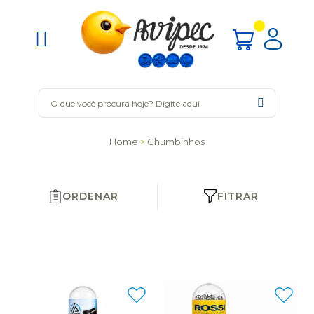
Home
Chumbinhos
ORDENAR
FITRAR