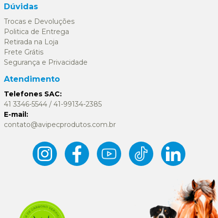
Dúvidas
Trocas e Devoluções
Politica de Entrega
Retirada na Loja
Frete Grátis
Segurança e Privacidade
Atendimento
Telefones SAC:
41 3346-5544 / 41-99134-2385
E-mail:
contato@avipecprodutos.com.br