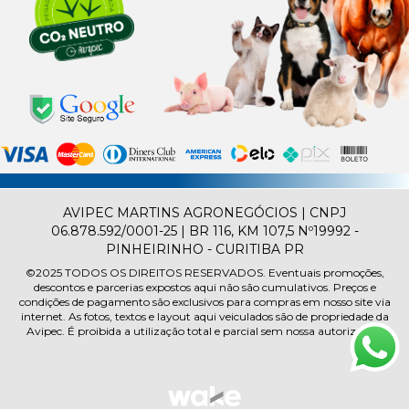
AVIPEC MARTINS AGRONEGÓCIOS | CNPJ
06.878.592/0001-25 | BR 116, KM 107,5 Nº19992 -
PINHEIRINHO - CURITIBA PR
©2025
TODOS OS DIREITOS RESERVADOS.
Eventuais promoções,
descontos e parcerias expostos aqui não são cumulativos. Preços e
condições de pagamento são exclusivos para compras em nosso site via
internet. As fotos, textos e layout aqui veiculados são de propriedade da
Avipec. É proibida a utilização total e parcial sem nossa autorização.