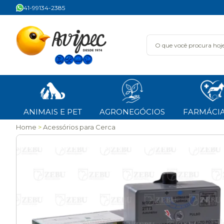
41-99134-2385
ANIMAIS E PET
AGRONEGÓCIOS
FARMÁCIA
Home
Acessórios para Cerca