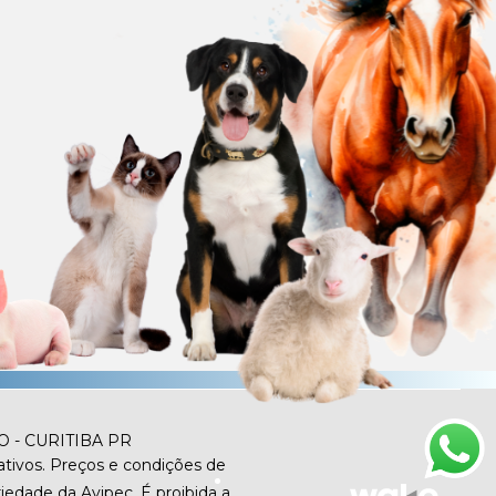
O - CURITIBA PR
tivos. Preços e condições de
iedade da Avipec. É proibida a