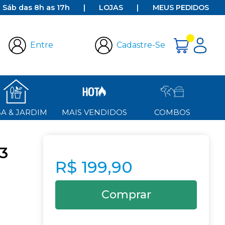
e Sáb das 8h as 17h
|
LOJAS
|
MEUS PEDIDOS
Entre
Cadastre-Se
A & JARDIM
MAIS VENDIDOS
COMBOS
3
R$ 199,90