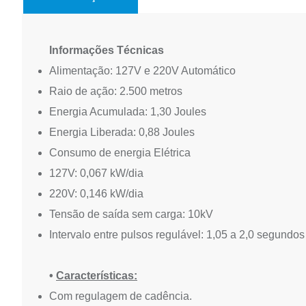
Informações Técnicas
Alimentação: 127V e 220V Automático
Raio de ação: 2.500 metros
Energia Acumulada: 1,30 Joules
Energia Liberada: 0,88 Joules
Consumo de energia Elétrica
127V: 0,067 kW/dia
220V: 0,146 kW/dia
Tensão de saída sem carga: 10kV
Intervalo entre pulsos regulável: 1,05 a 2,0 segundos
•
Características:
Com regulagem de cadência.