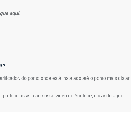
ique aqui
.
S?
rificador, do ponto onde está instalado até o ponto mais distan
 preferir, assista ao nosso vídeo no Youtube, clicando
aqui
.