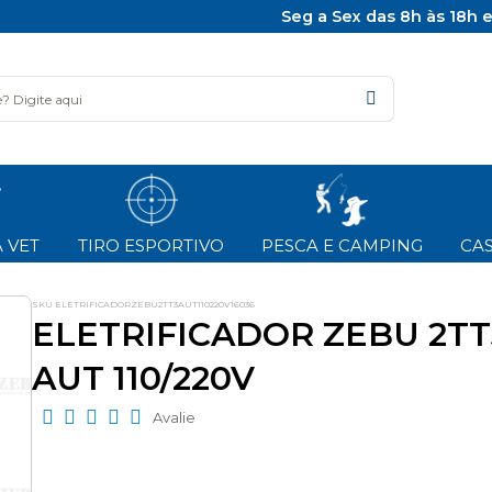
Seg a Sex das 8h às 18h 
 VET
TIRO ESPORTIVO
PESCA E CAMPING
CAS
SKU ELETRIFICADORZEBU2TT3AUT110220V16036
ELETRIFICADOR ZEBU 2TT
AUT 110/220V
Avalie