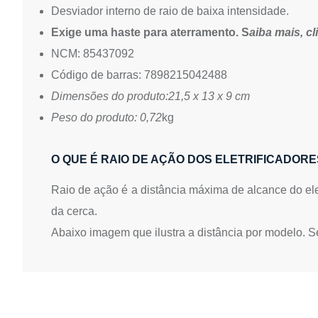
Desviador interno de raio de baixa intensidade.
Exige uma haste para aterramento. S
aiba mais,
cl
NCM: 85437092
Código de barras: 7898215042488
Dimensões do produto:21,5 x 13 x 9 cm
Peso do produto: 0,72
kg
O QUE É RAIO DE AÇÃO DOS ELETRIFICADORE
Raio de ação é a distância máxima de alcance do elet
da cerca.
Abaixo imagem que ilustra a distância por modelo. Se