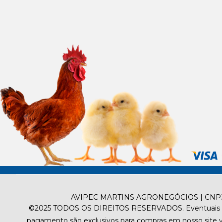
AVIPEC MARTINS AGRONEGÓCIOS | CNPJ 06
©2025
TODOS OS DIREITOS RESERVADOS.
Eventuais 
pagamento são exclusivos para compras em nosso site via 