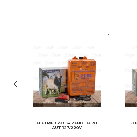
ELETRIFICADOR ZEBU LB120
EL
AUT 127/220V