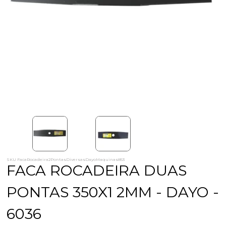
SKU FacaRocadeira2PontasDiversasDayoMaquinas853
FACA ROCADEIRA DUAS
PONTAS 350X1 2MM - DAYO -
6036