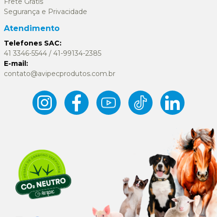
Frete Grátis
Segurança e Privacidade
Atendimento
Telefones SAC:
41 3346-5544 / 41-99134-2385
E-mail:
contato@avipecprodutos.com.br