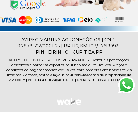
AVIPEC MARTINS AGRONEGÓCIOS | CNPJ
06.878.592/0001-25 | BR 116, KM 107,5 Nº19992 -
PINHEIRINHO - CURITIBA PR
©2025
TODOS OS DIREITOS RESERVADOS.
Eventuais promoções,
descontos e parcerias expostos aqui não são cumulativos. Preços e
condições de pagamento são exclusivos para compras em nosso site via
internet. As fotos, textos e layout aqui veiculados são de propriedade da
Avipec. É proibida a utilização total e parcial sem nossa autorização.