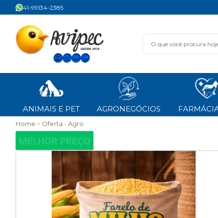
41-99134-2385
ANIMAIS E PET
AGRONEGÓCIOS
FARMÁCIA
Home
Oferta - Agro