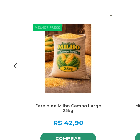
Farelo de Milho Campo Largo
M
25kg
R$
42,90
COMPRAR