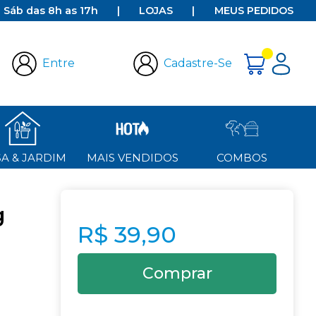
e Sáb das 8h as 17h
|
LOJAS
|
MEUS PEDIDOS
Entre
Cadastre-Se
A & JARDIM
MAIS VENDIDOS
COMBOS
g
R$ 39,90