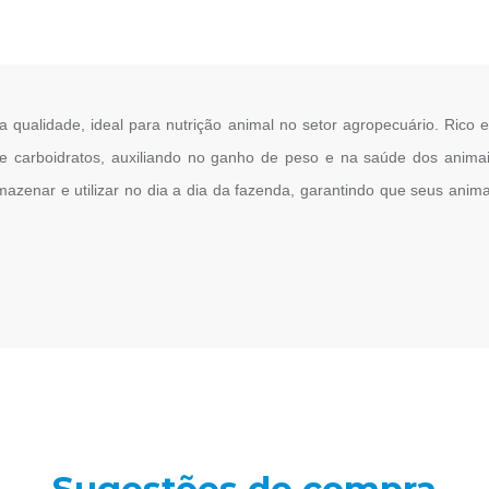
a qualidade, ideal para nutrição animal no setor agropecuário. Rico 
 de carboidratos, auxiliando no ganho de peso e na saúde dos animai
zenar e utilizar no dia a dia da fazenda, garantindo que seus anima