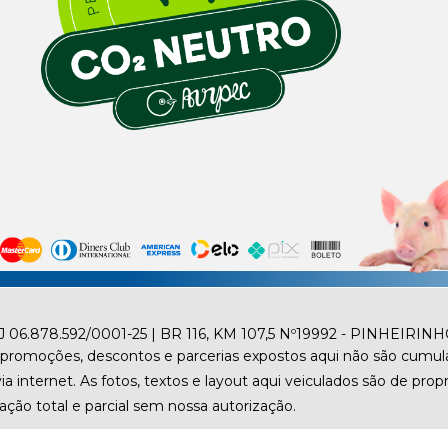
.878.592/0001-25 | BR 116, KM 107,5 Nº19992 - PINHEIRINH
promoções, descontos e parcerias expostos aqui não são cumula
internet. As fotos, textos e layout aqui veiculados são de propr
ização total e parcial sem nossa autorização.