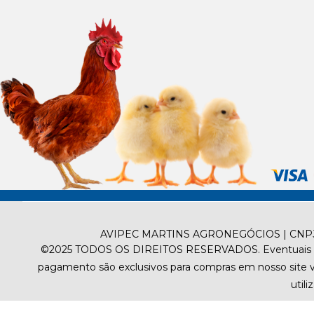
AVIPEC MARTINS AGRONEGÓCIOS | CNPJ 06
©2025
TODOS OS DIREITOS RESERVADOS.
Eventuais 
pagamento são exclusivos para compras em nosso site via 
util