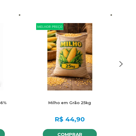
46%
Milho em Grão 25kg
R$
44,90
COMPRAR