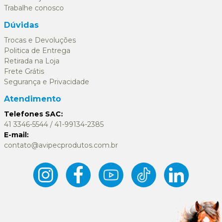
Trabalhe conosco
Dúvidas
Trocas e Devoluções
Politica de Entrega
Retirada na Loja
Frete Grátis
Segurança e Privacidade
Atendimento
Telefones SAC:
41 3346-5544 / 41-99134-2385
E-mail:
contato@avipecprodutos.com.br