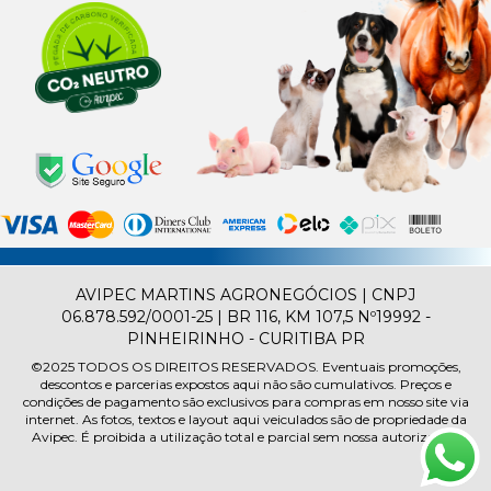
AVIPEC MARTINS AGRONEGÓCIOS | CNPJ
06.878.592/0001-25 | BR 116, KM 107,5 Nº19992 -
PINHEIRINHO - CURITIBA PR
©2025
TODOS OS DIREITOS RESERVADOS.
Eventuais promoções,
descontos e parcerias expostos aqui não são cumulativos. Preços e
condições de pagamento são exclusivos para compras em nosso site via
internet. As fotos, textos e layout aqui veiculados são de propriedade da
Avipec. É proibida a utilização total e parcial sem nossa autorização.