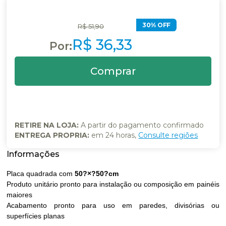
30% OFF
R$ 51,90
R$ 36,33
RETIRE NA LOJA:
A partir do pagamento confirmado
ENTREGA PROPRIA:
em 24 horas,
Consulte regiões
Placa quadrada com
50?×?50?cm
Produto unitário pronto para instalação ou composição em painéis
maiores
Acabamento pronto para uso em paredes, divisórias ou
superfícies planas