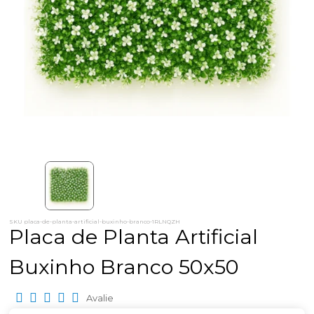
SKU placa-de-planta-artificial-buxinho-branco-1RLNQZH
Placa de Planta Artificial
Buxinho Branco 50x50
Avalie