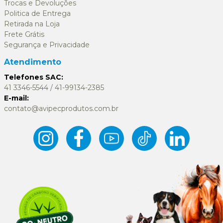
Trocas e Devoluções
Politica de Entrega
Retirada na Loja
Frete Grátis
Segurança e Privacidade
Atendimento
Telefones SAC:
41 3346-5544 / 41-99134-2385
E-mail:
contato@avipecprodutos.com.br