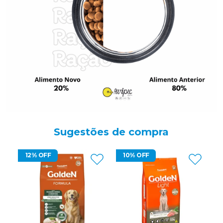
Sugestões de compra
12% OFF
10% OFF