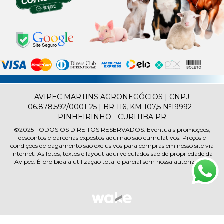
AVIPEC MARTINS AGRONEGÓCIOS | CNPJ
06.878.592/0001-25 | BR 116, KM 107,5 Nº19992 -
PINHEIRINHO - CURITIBA PR
©2025
TODOS OS DIREITOS RESERVADOS.
Eventuais promoções,
descontos e parcerias expostos aqui não são cumulativos. Preços e
condições de pagamento são exclusivos para compras em nosso site via
internet. As fotos, textos e layout aqui veiculados são de propriedade da
Avipec. É proibida a utilização total e parcial sem nossa autorização.