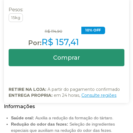
Pesos:
15kg
10% OFF
R$ 174,90
R$ 157,41
RETIRE NA LOJA:
A partir do pagamento confirmado
ENTREGA PROPRIA:
em 24 horas,
Consulte regiões
Saúde oral:
Auxilia a redução da formação do tártaro.
Redução do odor das fezes:
Seleção de ingredientes
especiais que auxiliam na redução do odor das fezes.