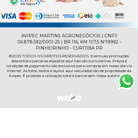
AVIPEC MARTINS AGRONEGÓCIOS | CNPJ
06.878.592/0001-25 | BR 116, KM 107,5 Nº19992 -
PINHEIRINHO - CURITIBA PR
©2025
TODOS OS DIREITOS RESERVADOS.
Eventuais promoções,
descontos e parcerias expostos aqui não são cumulativos. Preços e
condições de pagamento são exclusivos para compras em nosso site via
internet. As fotos, textos e layout aqui veiculados são de propriedade da
Avipec. É proibida a utilização total e parcial sem nossa autorização.