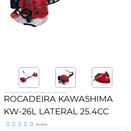
SKU RocadeiraKawashimaKW26LLateral254CC9254
ROCADEIRA KAWASHIMA
KW-26L LATERAL 25.4CC
Avalie