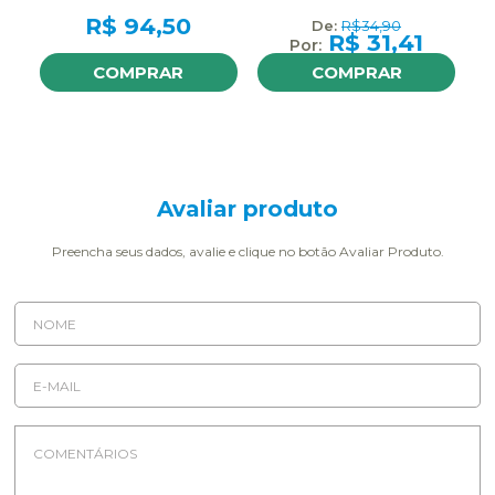
B
R$
94,50
R$
34,90
R$
31,41
COMPRAR
COMPRAR
Avaliar produto
Preencha seus dados, avalie e clique no botão Avaliar Produto.