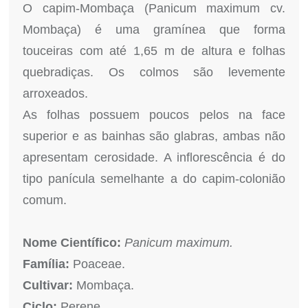
O capim-Mombaça (Panicum maximum cv.
Mombaça) é uma gramínea que forma
touceiras com até 1,65 m de altura e folhas
quebradiças. Os colmos são levemente
arroxeados.
As folhas possuem poucos pelos na face
superior e as bainhas são glabras, ambas não
apresentam cerosidade. A inflorescência é do
tipo panícula semelhante a do capim-colonião
comum.
Nome Científico:
Panicum maximum.
Família:
Poaceae.
Cultivar:
Mombaça.
Ciclo:
Perene.