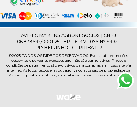
AVIPEC MARTINS AGRONEGÓCIOS | CNPJ
06.878.592/0001-25 | BR 116, KM 107,5 Nº19992 -
PINHEIRINHO - CURITIBA PR
©2025
TODOS OS DIREITOS RESERVADOS.
Eventuais promoções,
descontos e parcerias expostos aqui não são cumulativos. Preços e
condições de pagamento são exclusivos para compras em nosso site via
internet. As fotos, textos e layout aqui veiculados são de propriedade da
Avipec. É proibida a utilização total e parcial sem nossa autorização.