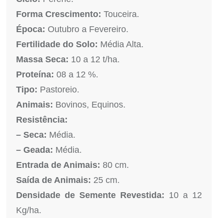
Forma Crescimento:
Touceira.
Época:
Outubro a Fevereiro.
Fertilidade do Solo:
Média Alta.
Massa Seca:
10 a 12 t/ha.
Proteína:
08 a 12 %.
Tipo:
Pastoreio.
Animais:
Bovinos, Equinos.
Resistência:
– Seca:
Média.
– Geada:
Média.
Entrada de Animais:
80 cm.
Saída de Animais:
25 cm.
Densidade de Semente Revestida:
10 a 12
Kg/ha.