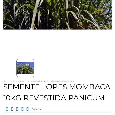
SKU SEMENTELOPESMOMBACA10KGREVESTIDAPANICUM28343
SEMENTE LOPES MOMBACA
10KG REVESTIDA PANICUM
Avalie