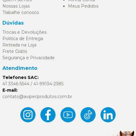
Nossas Lojas
Meus Pedidos
Trabalhe conosco
Dúvidas
Trocas e Devoluções
Politica de Entrega
Retirada na Loja
Frete Grátis
Segurança e Privacidade
Atendimento
Telefones SAC:
41 3346-5544 / 41-99134-2385
E-mail:
contato@avipecprodutos.com.br