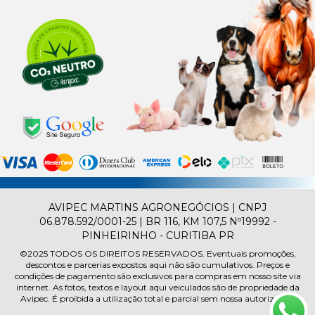
AVIPEC MARTINS AGRONEGÓCIOS | CNPJ
06.878.592/0001-25 | BR 116, KM 107,5 Nº19992 -
PINHEIRINHO - CURITIBA PR
©2025
TODOS OS DIREITOS RESERVADOS.
Eventuais promoções,
descontos e parcerias expostos aqui não são cumulativos. Preços e
condições de pagamento são exclusivos para compras em nosso site via
internet. As fotos, textos e layout aqui veiculados são de propriedade da
Avipec. É proibida a utilização total e parcial sem nossa autorização.