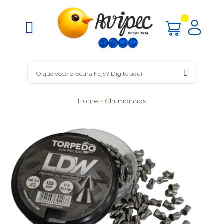
Home
Chumbinhos