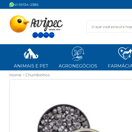
41-99134-2385
ANIMAIS E PET
AGRONEGÓCIOS
FARMÁCIA
Home
Chumbinhos