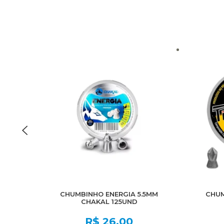
CHUMBINHO ENERGIA 5.5MM
CHUM
CHAKAL 125UND
R$
26,00