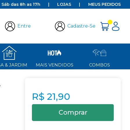
e Sáb das 8h as 17h
|
LOJAS
|
MEUS PEDIDOS
Entre
Cadastre-Se
A & JARDIM
MAIS VENDIDOS
COMBOS
T
R$ 21,90