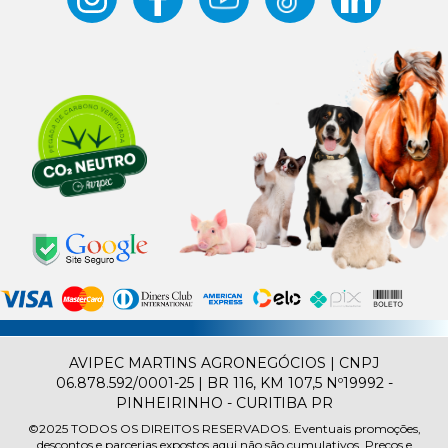
AVIPEC MARTINS AGRONEGÓCIOS | CNPJ
06.878.592/0001-25 | BR 116, KM 107,5 Nº19992 -
PINHEIRINHO - CURITIBA PR
©2025
TODOS OS DIREITOS RESERVADOS.
Eventuais promoções,
descontos e parcerias expostos aqui não são cumulativos. Preços e