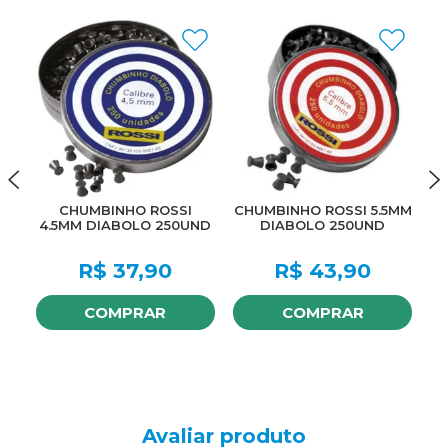
CHUMBINHO ROSSI
CHUMBINHO ROSSI 5.5MM
4.5MM DIABOLO 250UND
DIABOLO 250UND
O
R$
37,90
R$
43,90
COMPRAR
COMPRAR
Avaliar produto