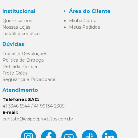
Institucional
Área do Cliente
Quem somos
Minha Conta
Nossas Lojas
Meus Pedidos
Trabalhe conosco
Dúvidas
Trocas e Devoluções
Politica de Entrega
Retirada na Loja
Frete Grátis
Segurança e Privacidade
Atendimento
Telefones SAC:
41 3346-5544 / 41-99134-2385
E-mail:
contato@avipecprodutos.com.br