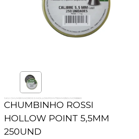
SKU CHUMBINHOROSSIHOLLOWPOINT55MM250UND18860
CHUMBINHO ROSSI
HOLLOW POINT 5,5MM
250UND